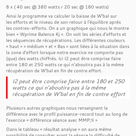
8 x ( 40 sec @ 380 watts r 20 sec @ 180 watts)
Ainsi le programme va calculer la baisse de W’bal sur
les efforts et le niveau de son retour à l’équilibre après
les contres-efforts. On a un graphique qui nous le montre
bien « Wprime Balence Kj ». On voit les séries d’efforts et
les séquences de récupérations. Les différentes couleurs
« haut » « médium » et « Bas » sont liées à la situation dans
la zone d’effort lorsque notre exercice ne comporte pas
(que) des watts chiffrés. Ici I2 peut être comprise faire
entre 180 et 250 watts ce qui n’aboutira pas à la même
récupération de W’bal en fin de contre effort.
I2 peut être comprise faire entre 180 et 250
watts ce qui n’aboutira pas à la même
récupération de W’bal en fin de contre effort
Plusieurs autres graphiques nous renseignent la
différence avec le profil puissance-record tout au long de
l’exercice « différence séance avec MMP;% »
Dans le tableau « résultat analyse » on aura même
possibilité de consulter avant la séance la difficulté de