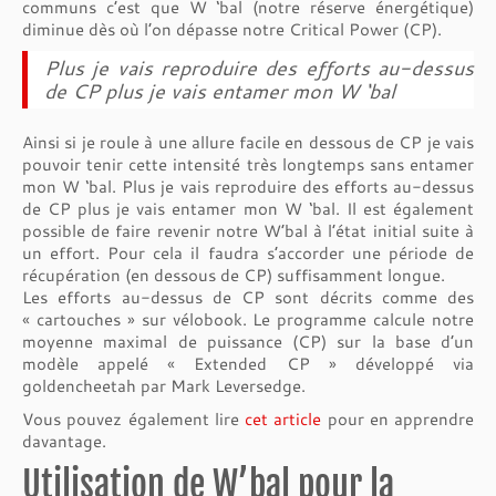
communs c’est que W ‘bal (notre réserve énergétique)
diminue dès où l’on dépasse notre Critical Power (CP).
Plus je vais reproduire des efforts au-dessus
de CP plus je vais entamer mon W ‘bal
Ainsi si je roule à une allure facile en dessous de CP je vais
pouvoir tenir cette intensité très longtemps sans entamer
mon W ‘bal. Plus je vais reproduire des efforts au-dessus
de CP plus je vais entamer mon W ‘bal. Il est également
possible de faire revenir notre W’bal à l’état initial suite à
un effort. Pour cela il faudra s’accorder une période de
récupération (en dessous de CP) suffisamment longue.
Les efforts au-dessus de CP sont décrits comme des
« cartouches » sur vélobook. Le programme calcule notre
moyenne maximal de puissance (CP) sur la base d’un
modèle appelé « Extended CP » développé via
goldencheetah par Mark Leversedge.
Vous pouvez également lire
cet article
pour en apprendre
davantage.
Utilisation de W’bal pour la