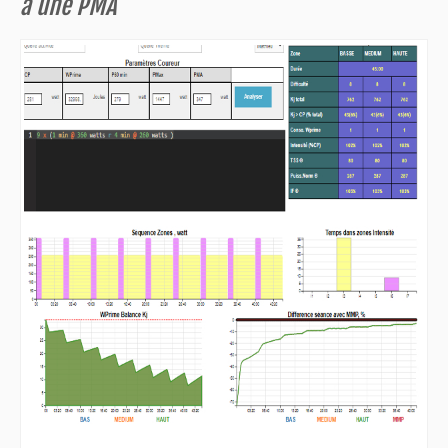
a une PMA