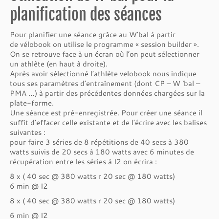
planification des séances
Pour planifier une séance grâce au W’bal à partir
de vélobook on utilise le programme « session builder ».
On se retrouve face à un écran où l’on peut sélectionner
un athlète (en haut à droite).
Après avoir sélectionné l’athlète velobook nous indique
tous ses paramètres d’entraînement (dont CP – W ‘bal –
PMA …) à partir des précédentes données chargées sur la
plate-forme.
Une séance est pré-enregistrée. Pour créer une séance il
suffit d’effacer celle existante et de l’écrire avec les balises
suivantes :
pour faire 3 séries de 8 répétitions de 40 secs à 380
watts suivis de 20 secs à 180 watts avec 6 minutes de
récupération entre les séries à I2 on écrira :
8 x ( 40 sec @ 380 watts r 20 sec @ 180 watts)
6 min @ I2
8 x ( 40 sec @ 380 watts r 20 sec @ 180 watts)
6 min @ I2