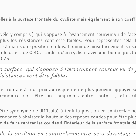
es à la surface frontale du cycliste mais également à son coeff
( vélo y compris ) qui s’oppose à l’avancement coureur vu de face
lus les résistances vont être faibles. Pour représenter cela i
 à mains une position en bas. Il diminue ainsi facilement sa s
 en haut est de 0.40. Tandis qu’un cycliste avec une bonne posit
0.25.
la surface qui s’oppose à l’avancement coureur vu de 
ésistances vont être faibles.
e frontale à tout prix au risque de ne plus pouvoir appuyer su
la-montre doit être un compromis entre confort , efficaci
être synonyme de difficulté à tenir la position en contre-la-m
endance à abaisser la hauteur des reposes coudes pour être plu
de faire rentrer les coudes à l’intérieur de la surface frontale dé
e la position en contre-la-montre sera davantage rele