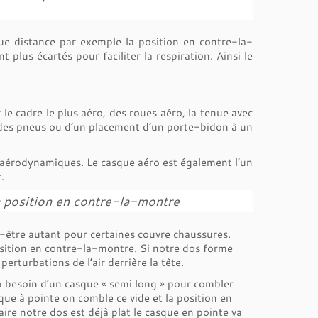
ue distance par exemple la position en contre-la-
 plus écartés pour faciliter la respiration. Ainsi le
e cadre le plus aéro, des roues aéro, la tenue avec
o des pneus ou d’un placement d’un porte-bidon à un
es aérodynamiques. Le casque aéro est également l’un
.
sa position en contre-la-montre
-être autant pour certaines couvre chaussures.
position en contre-la-montre. Si notre dos forme
erturbations de l’air derrière la tête.
ura besoin d’un casque « semi long » pour combler
sque à pointe on comble ce vide et la position en
e notre dos est déjà plat le casque en pointe va