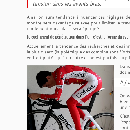
tension dans les avants bras.
Ainsi on aura tendance à nuancer ces réglages dè
montre sera davantage relevée pour limiter le travai
rendement musculaire sera épargné.
Le coefficient de pénétration dans l’air c’est la forme du cycl
Actuellement la tendance des recherches et des inn
le plus d’aéro (la polémique des combinaisons Vort
endroit plutôt qu’à un autre et on est parfois surpr
Dans
des m
Il f
On va
Biens
une b
C’est
l’esp
contr