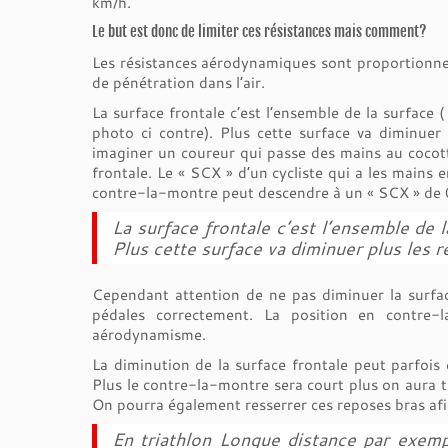
km/h.
Le but est donc de limiter ces résistances mais comment?
Les résistances aérodynamiques sont proportionnell
de pénétration dans l’air.
La surface frontale c’est l’ensemble de la surface 
photo ci contre). Plus cette surface va diminuer p
imaginer un coureur qui passe des mains au cocotte
frontale. Le « SCX » d’un cycliste qui a les mains
contre-la-montre peut descendre à un « SCX » de 
La surface frontale c’est l’ensemble de 
Plus cette surface va diminuer plus les r
Cependant attention de ne pas diminuer la surfac
pédales correctement. La position en contre-
aérodynamisme.
La diminution de la surface frontale peut parfois 
Plus le contre-la-montre sera court plus on aura t
On pourra également resserrer ces reposes bras afin 
En triathlon Longue distance par exempl