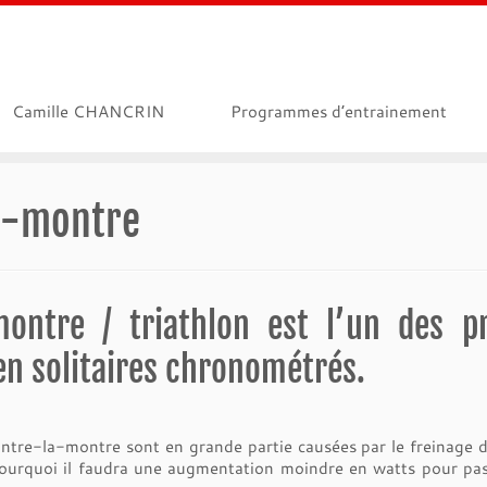
Camille CHANCRIN
Programmes d’entrainement
la-montre
montre / triathlon est l’un des p
en solitaires chronométrés.
ntre-la-montre sont en grande partie causées par le freinage due
pourquoi il faudra une augmentation moindre en watts pour p