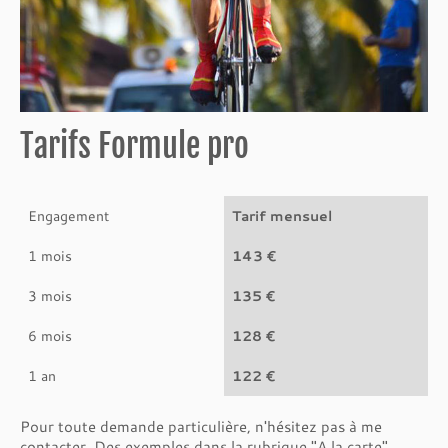
Tarifs Formule pro
Engagement
Tarif mensuel
1 mois
143 €
3 mois
135 €
6 mois
128 €
1 an
122 €
Pour toute demande particulière, n'hésitez pas à me
contacter. Des exemples dans la rubrique "A la carte".