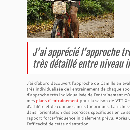
J’ai apprécié l’approche tr
très détaillé entre niveau in
J’ai d’abord découvert l’approche de Camille en éva
très individualisée de l’entraînement de chaque sporti
d’approche très individualisée de l’entraînement m’a 
mes
plans d’entraînement
pour la saison de VTT X-C
d’athlète et de connaissances théoriques. La richess
dans l’orientation des exercices spécifiques en ce s
rapport force/fréquence initialement prévu. Après u
l’efficacité de cette orientation.