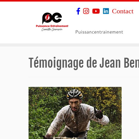
Contact
Puissancentrainement
Témoignage de Jean Ben