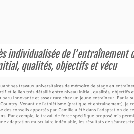
ès individualisée de l’entraînement d
itial, qualités, objectifs et vécu
luant ses travaux universitaires de mémoire de stage en entraîne
f et le lien très détaillé entre niveau initial, qualités, objectifs 
paru innovante et assez rare chez un jeune entraîneur. Par la suite
ountry. Venant de l’athlétisme (pratique et entraînement), je c
e des conseils apportés par Camille a été dans l’adaptation de ces
ens. Par exemple, le travail de force spécifique proposé m’a permi
ne adaptation musculaire indéniable, les résultats de séances-tes