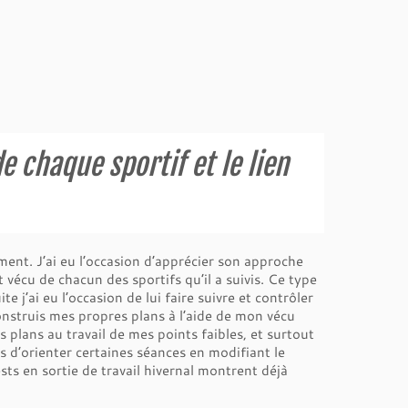
e chaque sportif et le lien
ment. J’ai eu l’occasion d’apprécier son approche
et vécu de chacun des sportifs qu’il a suivis. Ce type
 j’ai eu l’occasion de lui faire suivre et contrôler
onstruis mes propres plans à l’aide de mon vécu
 plans au travail de mes points faibles, et surtout
s d’orienter certaines séances en modifiant le
ts en sortie de travail hivernal montrent déjà