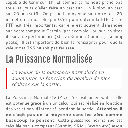
capable de tenir sur 1h. Et comme ça ne nous prend pas
tous les jours d’aller faire un test sur 1 h à bloc, un test
sur 20 min suffit. On prend la moyenne sur notre test 20
min et on le multiplie par 0.93 pour obtenir la FTP. Cette
FTP est très importante, car elle est souvent demandée
sur notre compteur Garmin (par exemple) ou sur les sites
de suivi de performance (Strava, Garmin Connect, training
peaks).
Il est important de bien la renseigner pour que la
valeur des TSS ne soit pas faussée
.
La Puissance Normalisée
La valeur de la puissance normalisée va
augmenter en fonction du nombre de pics
réalisés sur la sortie.
La Puissance Normalisée (PN) c’est valeur en watts. Elle
est obtenue grâce à un un calcul qui est réalisé en fonction
des variations d’intensité pendant la sortie.
Attention il
ne s’agit pas de la moyenne sans les zéro comme
beaucoup le pensent
. Cette puissance normalisée est
calculée par le compteur (Garmin, SRM , Bryton etc.) et/ou