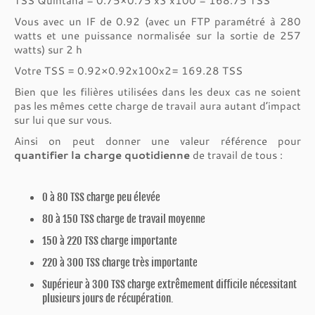
TSS Quintana = 0.75×0.75 x3 x100 = 168.75 TSS
Vous avec un IF de 0.92 (avec un FTP paramétré à 280
watts et une puissance normalisée sur la sortie de 257
watts) sur 2 h
Votre TSS = 0.92×0.92x100x2= 169.28 TSS
Bien que les filières utilisées dans les deux cas ne soient
pas les mêmes cette charge de travail aura autant d’impact
sur lui que sur vous.
Ainsi on peut donner une valeur référence pour
quantifier la charge quotidienne
de travail de tous :
0 à 80 TSS charge peu élevée
80 à 150 TSS charge de travail moyenne
150 à 220 TSS charge importante
220 à 300 TSS charge très importante
Supérieur à 300 TSS charge extrêmement difficile nécessitant
plusieurs jours de récupération.