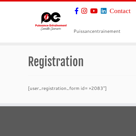
Contact
Puissancentrainement
Registration
[user_registration_form id= »2083″]