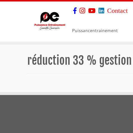
Contact
Puissancentrainement
réduction 33 % gestion