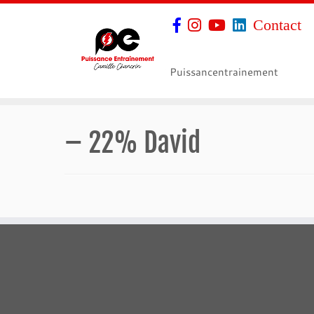
Contact
Puissancentrainement
– 22% David