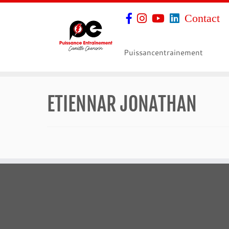
Contact
Puissancentrainement
ETIENNAR JONATHAN